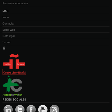
Recursos educativos
MÁS
Inicio
Contactar
Mapa web
Nota legal
*Israel
REDES SOCIALES