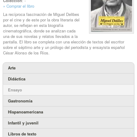
Colección
: -
» Comprar el libro
La recíproca fascinación de Miguel Delibes
por el cine y de este por la obra literaria del
autor, se reflejan en esta biografía
cinematográfica, donde se analizan cada
una de sus novelas y relatos llevados a la
pantalla. El libro se completa con una elección de textos del escritor
sobre el séptimo arte y un prólogo del periodista y ensayista español
César Alonso de los Ríos.
Arte
Didáctica
Ensayo
Gastronomía
Hispanoamericana
Infantil y juvenil
Libros de texto