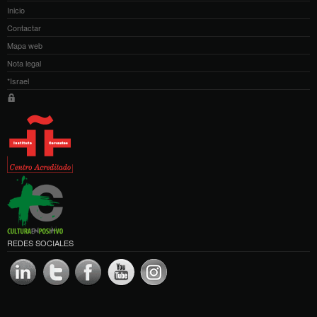
Inicio
Contactar
Mapa web
Nota legal
*Israel
REDES SOCIALES