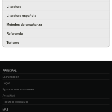
Literatura
Literatura española
Metodos de ensañanza
Referencia
Turismo
PRINCIPAL
La Fundación
Pagos
Курсы испанского языка
Actualidad
Recursos educativos
MÁS