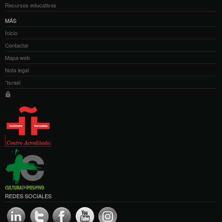
Recursos educativos
MÁS
Inicio
Contactar
Mapa web
Nota legal
*Israel
REDES SOCIALES