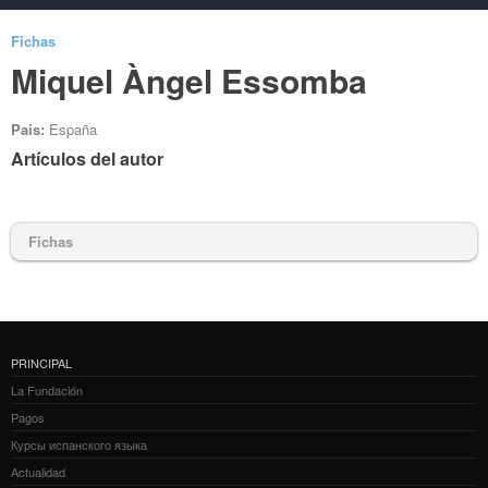
Fichas
Miquel Àngel Essomba
Pais:
España
Artículos del autor
Fichas
PRINCIPAL
La Fundación
Pagos
Курсы испанского языка
Actualidad