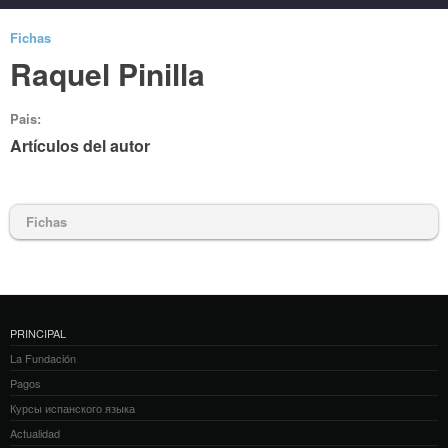
Fichas
Raquel Pinilla
Pais:
Artículos del autor
Fichas
PRINCIPAL
La Fundación
Pagos
Курсы испанского языка
Actualidad