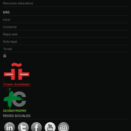
Recursos educativos
MÁS
Inicio
Contactar
Mapa web
Nota legal
*Israel
REDES SOCIALES