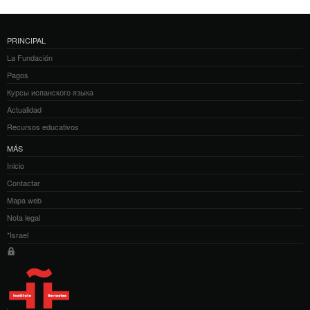
PRINCIPAL
La Fundación
Pagos
Курсы испанского языка
Actualidad
Recursos educativos
MÁS
Inicio
Contactar
Mapa web
Nota legal
*Israel