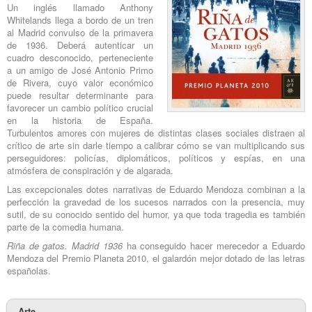
Un inglés llamado Anthony
Whitelands llega a bordo de un tren
al Madrid convulso de la primavera
de 1936. Deberá autenticar un
cuadro desconocido, perteneciente
a un amigo de José Antonio Primo
de Rivera, cuyo valor económico
puede resultar determinante para
favorecer un cambio político crucial
en la historia de España.
Turbulentos amores con mujeres de distintas clases sociales distraen al
crítico de arte sin darle tiempo a calibrar cómo se van multiplicando sus
perseguidores: policías, diplomáticos, políticos y espías, en una
atmósfera de conspiración y de algarada.
Las excepcionales dotes narrativas de Eduardo Mendoza combinan a la
perfección la gravedad de los sucesos narrados con la presencia, muy
sutil, de su conocido sentido del humor, ya que toda tragedia es también
parte de la comedia humana.
Riña de gatos. Madrid 1936
ha conseguido hacer merecedor a Eduardo
Mendoza del Premio Planeta 2010, el galardón mejor dotado de las letras
españolas.
Arte