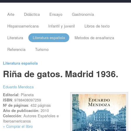
Arte
Didáctica
Ensayo
Gastronomía
Hispanoamericana
Infantil y juvenil
Libros de texto
Literatura
Literatura española
Metodos de ensañanza
Referencia
Turismo
Literatura española
Riña de gatos. Madrid 1936.
Eduardo Mendoza
Editorial
: Planeta
ISBN
: 9788408097259
Nº de páginas
: 432 páginas
Año de publicación
: 2010
Colección
: Autores Españoles e
Iberoamericanos
» Comprar el libro