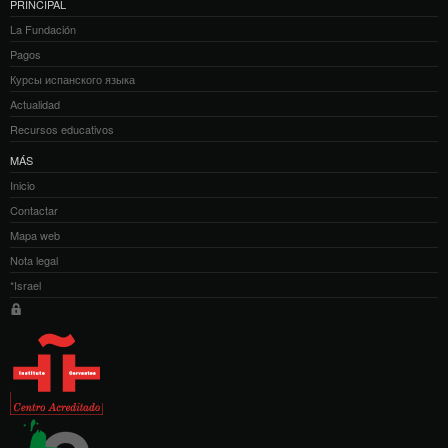
PRINCIPAL
La Fundación
Pagos
Курсы испанского языка
Actualidad
Recursos educativos
MÁS
Inicio
Contactar
Mapa web
Nota legal
*Israel