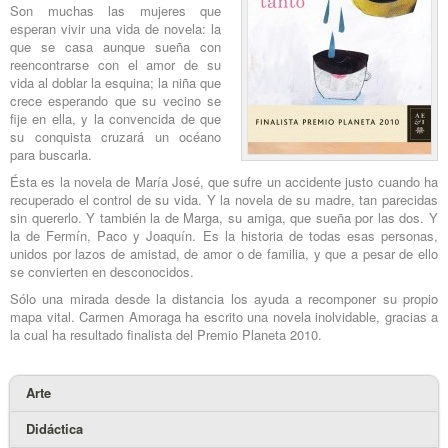
Son muchas las mujeres que
esperan vivir una vida de novela: la
que se casa aunque sueña con
reencontrarse con el amor de su
vida al doblar la esquina; la niña que
crece esperando que su vecino se
fije en ella, y la convencida de que
su conquista cruzará un océano
para buscarla.
Ésta es la novela de María José, que sufre un accidente justo cuando ha
recuperado el control de su vida. Y la novela de su madre, tan parecidas
sin quererlo. Y también la de Marga, su amiga, que sueña por las dos. Y
la de Fermín, Paco y Joaquín. Es la historia de todas esas personas,
unidos por lazos de amistad, de amor o de familia, y que a pesar de ello
se convierten en desconocidos.
Sólo una mirada desde la distancia los ayuda a recomponer su propio
mapa vital. Carmen Amoraga ha escrito una novela inolvidable, gracias a
la cual ha resultado finalista del Premio Planeta 2010.
Arte
Didáctica