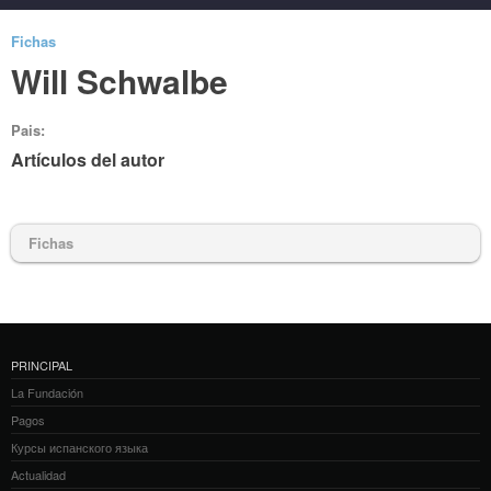
Fichas
Will Schwalbe
Pais:
Artículos del autor
Fichas
PRINCIPAL
La Fundación
Pagos
Курсы испанского языка
Actualidad