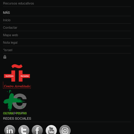
Recursos educativos
MÁS
Inicio
Contactar
Mapa web
Nota legal
*Israel
REDES SOCIALES