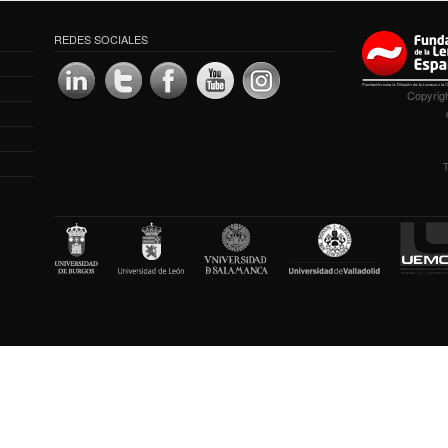
REDES SOCIALES
Copyrigh
T