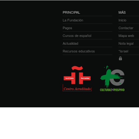
PRINCIPAL
MÁS
La Fundación
Inicio
Pagos
Contactar
Cursos de español
Mapa web
Actualidad
Nota legal
Recursos educativos
*Israel