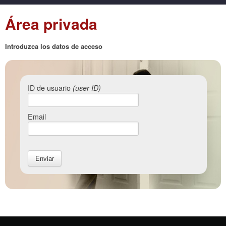
Área privada
Introduzca los datos de acceso
ID de usuario
(user ID)
Email