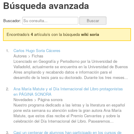
Búsqueda avanzada
Buscador:
Encontrado/s
4
artículo/s con la búsqueda
wiki soria
Carlos Hugo
Soria
Cáceres
Autores > Fichas
Licenciado en Geografía y Periodismo por la Universidad de
Valladolid, actualmente se encuentra en la Universidad de Buenos
Aires ampliando y recabando datos e información para el
desarrollo de la tesis para su doctorado. Durante los tres meses...
Ana María Matute y el Día Internacional del Libro protagonistas
en PÁGINA SONORA
Novedades > Página sonora
Nuestro programa dedicado a las letras y la literatura en español
pone esta semana su atención sobre la gran autora Ana María
Matute, que estos días recibe el Premio Cervantes y sobre la
celebración del Día Internacional del Libro. Pasearemos...
Casi un centenar de alumnos han participado en los cursos de