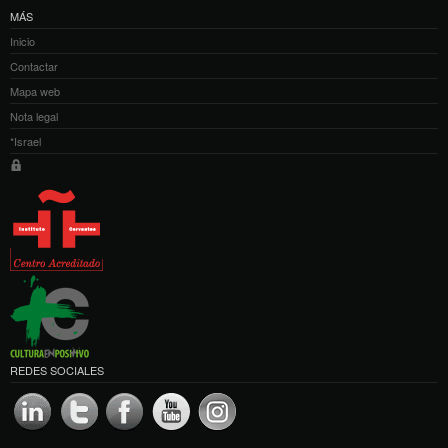
MÁS
Inicio
Contactar
Mapa web
Nota legal
*Israel
REDES SOCIALES