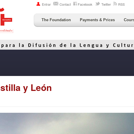
Entrar
Contact
Facebook
Twitter
RSS
The Foundation
Payments & Prices
Cour
tilla y León