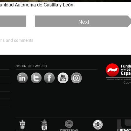
nidad Autónoma de Castilla y León.
Next
ions and comments
SOCIAL NETWORKS
Copyr