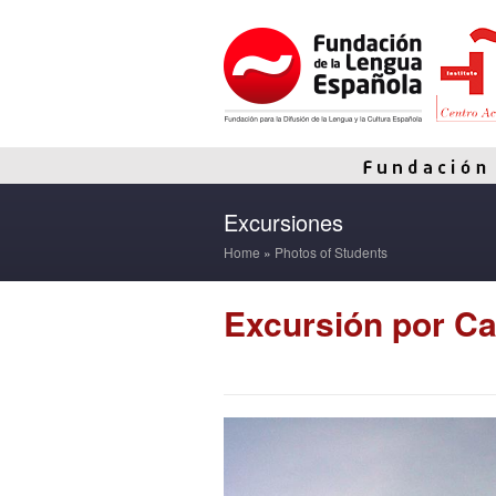
Excursiones
Home
»
Photos of Students
Excursión por Cas