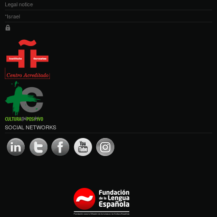
Legal notice
*Israel
SOCIAL NETWORKS