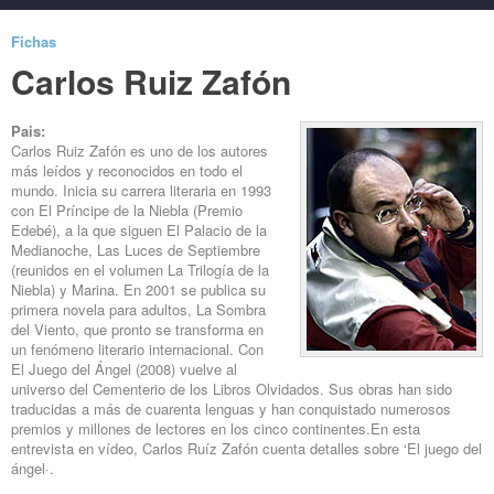
Fichas
Carlos Ruiz Zafón
Pais:
Carlos Ruiz Zafón es uno de los autores
más leídos y reconocidos en todo el
mundo. Inicia su carrera literaria en 1993
con El Príncipe de la Niebla (Premio
Edebé), a la que siguen El Palacio de la
Medianoche, Las Luces de Septiembre
(reunidos en el volumen La Trilogía de la
Niebla) y Marina. En 2001 se publica su
primera novela para adultos, La Sombra
del Viento, que pronto se transforma en
un fenómeno literario internacional. Con
El Juego del Ángel (2008) vuelve al
universo del Cementerio de los Libros Olvidados. Sus obras han sido
traducidas a más de cuarenta lenguas y han conquistado numerosos
premios y millones de lectores en los cinco continentes.En esta
entrevista en vídeo, Carlos Ruíz Zafón cuenta detalles sobre ‘El juego del
ángel·.