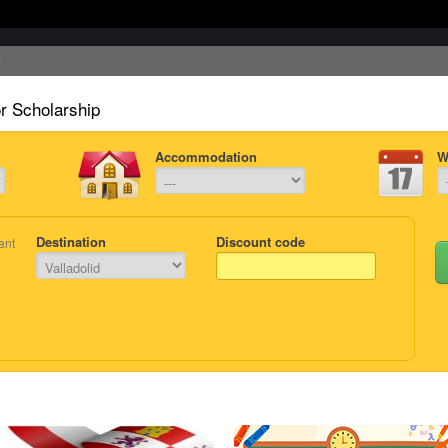
or Scholarship
Accommodation
W
Destination
Discount code
ant