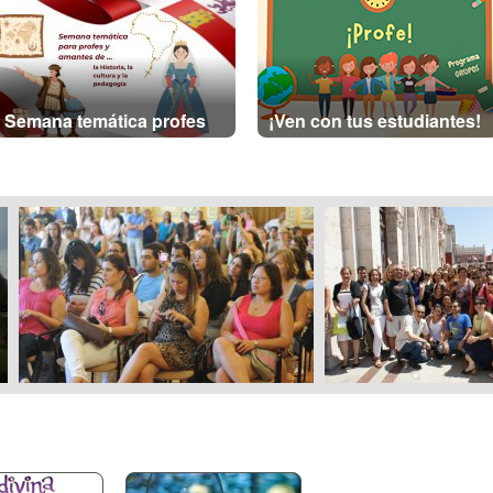
Semana temática profes
¡Ven con tus estudiantes!