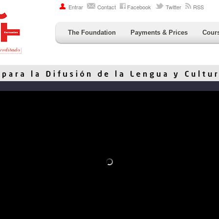
Entrar
Contact
Facebook
Twitter
RSS
The Foundation
Payments & Prices
Cour