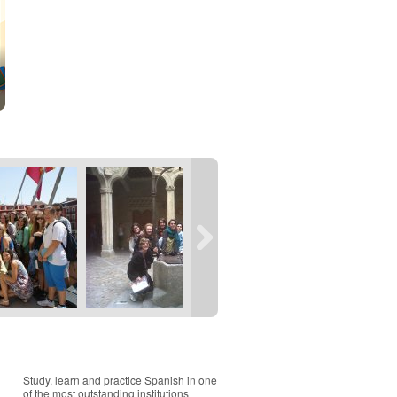
Study, learn and practice Spanish in one
of the most outstanding institutions