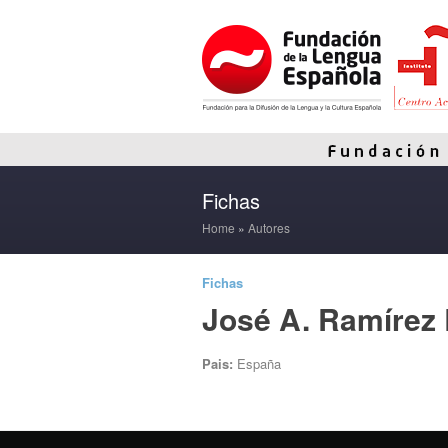
Fichas
Home
»
Autores
Fichas
José A. Ramírez
Pais:
España