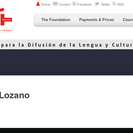
Entrar
Contact
Facebook
Twitter
RSS
The Foundation
Payments & Prices
Cour
 Lozano