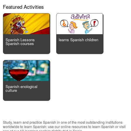
Featured Activities
Spanish Lessons
learns Spanish children
Spanish courses
Spanish enological
culture
Study, learn and practice Spanish in one of the most outstanding institutions
worldwide to learn Spanish: use our online resources to learn Spanish or visit
one of our 10 learning centers distributed in Spain.