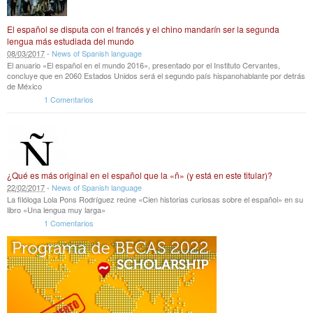
El español se disputa con el francés y el chino mandarín ser la segunda
lengua más estudiada del mundo
08
/
03
/
2017
-
News of Spanish language
El anuario «El español en el mundo 2016», presentado por el Instituto Cervantes,
concluye que en 2060 Estados Unidos será el segundo país hispanohablante por detrás
de México
1 Comentarios
¿Qué es más original en el español que la «ñ» (y está en este titular)?
22
/
02
/
2017
-
News of Spanish language
La filóloga Lola Pons Rodríguez reúne «Cien historias curiosas sobre el español» en su
libro «Una lengua muy larga»
1 Comentarios