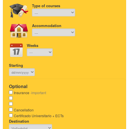
Type of courses
Accommodation
Weeks
Starting
Optional
Insurance
-important
Cancellation
Certificado Universitario + ECTs
Destination