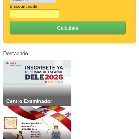
Discount code
Calculate
Destacado
Centro Examinador