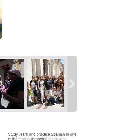
Study, learn and practice Spanish in one
of the most outstanding institutions