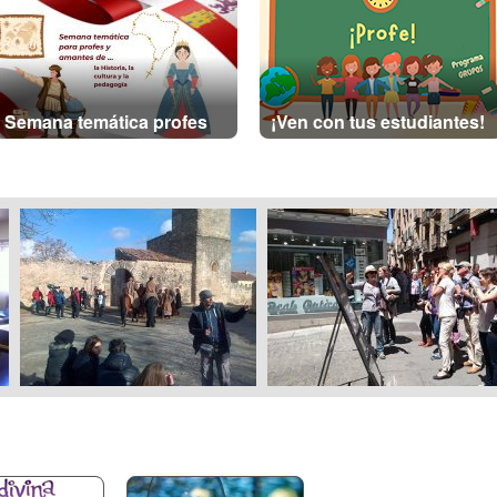
Semana temática profes
¡Ven con tus estudiantes!