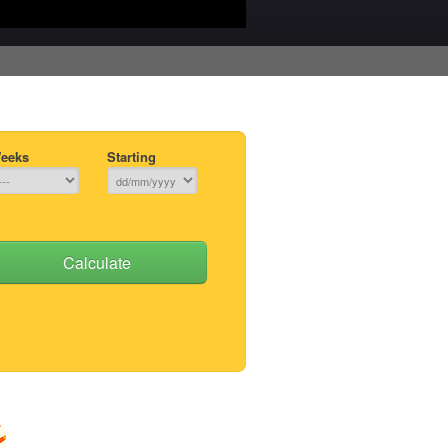
eeks
Starting
Calculate