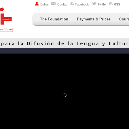
Entrar
Contact
Facebook
Twitter
RSS
The Foundation
Payments & Prices
Cour