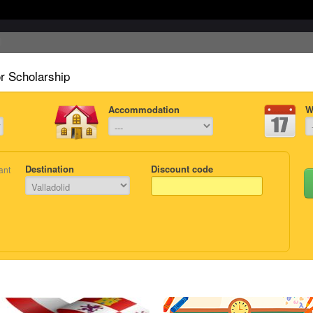
or Scholarship
Accommodation
W
Destination
Discount code
ant