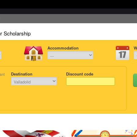
or Scholarship
Accommodation
W
Destination
Discount code
ant