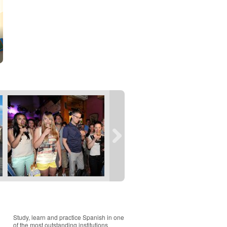
Study, learn and practice Spanish in one
of the most outstanding institutions