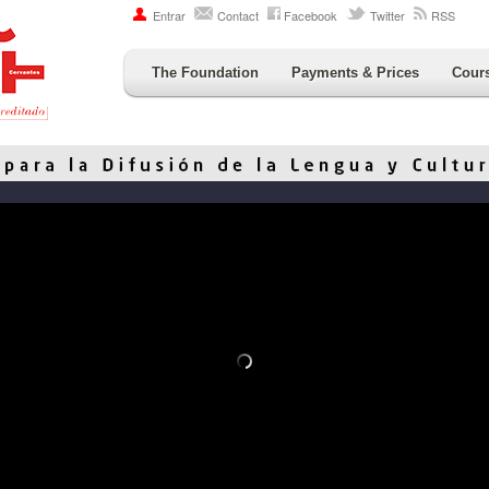
Entrar
Contact
Facebook
Twitter
RSS
The Foundation
Payments & Prices
Cour