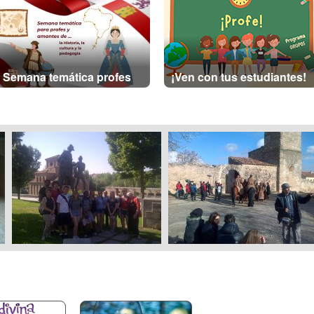
Semana temática profes
¡Ven con tus estudiantes!