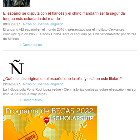
El español se disputa con el francés y el chino mandarín ser la segunda
lengua más estudiada del mundo
08
/
03
/
2017
-
News of Spanish language
El anuario «El español en el mundo 2016», presentado por el Instituto Cervantes,
concluye que en 2060 Estados Unidos será el segundo país hispanohablante por detrás
de México
1 Comentarios
¿Qué es más original en el español que la «ñ» (y está en este titular)?
22
/
02
/
2017
-
News of Spanish language
La filóloga Lola Pons Rodríguez reúne «Cien historias curiosas sobre el español» en su
libro «Una lengua muy larga»
1 Comentarios