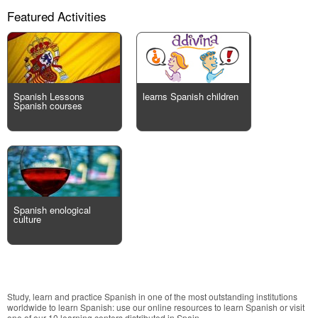
Featured Activities
Spanish Lessons
learns Spanish children
Spanish courses
Spanish enological
culture
Study, learn and practice Spanish in one of the most outstanding institutions
worldwide to learn Spanish: use our online resources to learn Spanish or visit
one of our 10 learning centers distributed in Spain.