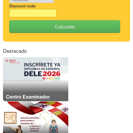
Discount code
Calculate
Destacado
Centro Examinador