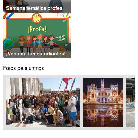
Semana temática profes
¡Ven con tus estudiantes!
Fotos de alumnos