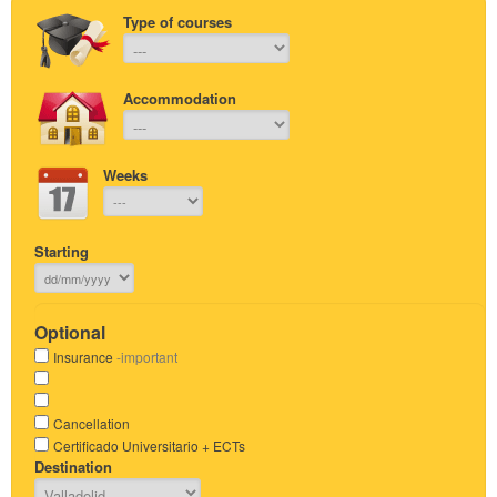
Type of courses
Accommodation
Weeks
Starting
Optional
Insurance
-important
Cancellation
Certificado Universitario + ECTs
Destination