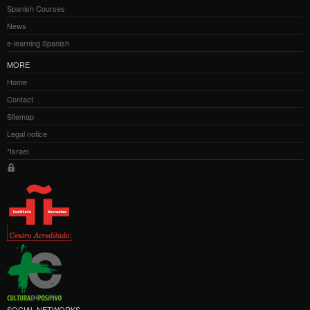
Spanish Courses
News
e-learning Spanish
MORE
Home
Contact
Sitemap
Legal notice
*Israel
SOCIAL NETWORKS