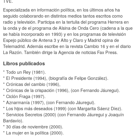
TVE.
Especializada en información política, en los últimos años ha
seguido colaborando en distintos medios tantos escritos como
radio y televisión. Participa en la tertulia del programa Herrera en
la onda y de el programa de Alsina de Onda Cero (cadena a la que
se había incorporado en 1993) y en los programas de televisión
Espejo público de Antena 3 y Alto y Claro y Madrid opina de
Telemadrid. Además escribe en la revista Cambio 16 y en el diario
La Razón. También dirige la Agencia de noticias Fax Press.
Libros publicados
* Todo un Rey (1981).
* El Presidente (1994), (biografía de Felipe González).
* Crónicas del cambio (1996),
* Crónicas de la crispación (1996), (con Fernando Jáuregui).
* Ciclón Fraga (1997).
* Aznarmanía (1997), (con Fernando Jáuregui).
* Los hijos más deseados (1999) (con Margarita Sáenz Díez).
* Servicios Secretos (2000) (con Fernando Jáuregui y Joaquín
Bardavío).
* 30 días de noviembre (2000).
* La mujer en la política (2000).