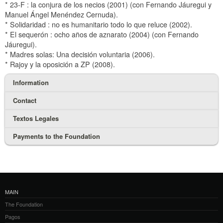
* 23-F : la conjura de los necios (2001) (con Fernando Jáuregui y
Manuel Ángel Menéndez Cernuda).
* Solidaridad : no es humanitario todo lo que reluce (2002).
* El sequerón : ocho años de aznarato (2004) (con Fernando
Jáuregui).
* Madres solas: Una decisión voluntaria (2006).
* Rajoy y la oposición a ZP (2008).
Information
Contact
Textos Legales
Payments to the Foundation
MAIN
The Foundation
Pagos