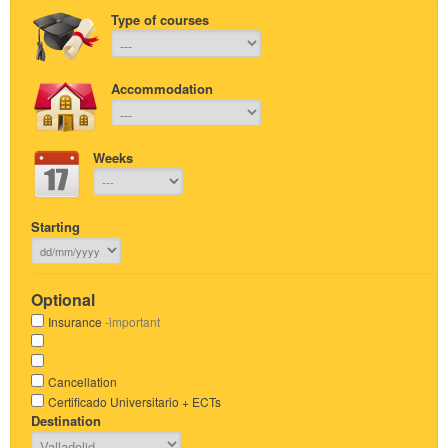
Type of courses
Accommodation
Weeks
Starting
Optional
Insurance
-important
Cancellation
Certificado Universitario + ECTs
Destination