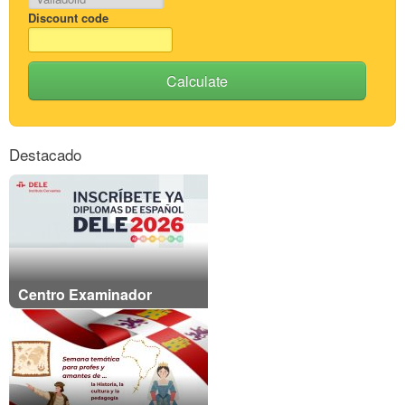
Discount code
Calculate
Destacado
Centro Examinador