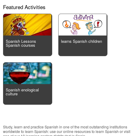
Featured Activities
Spanish Lessons
learns Spanish children
Spanish courses
Spanish enological
culture
Study, learn and practice Spanish in one of the most outstanding institutions
worldwide to learn Spanish: use our online resources to learn Spanish or visit
one of our 10 learning centers distributed in Spain.