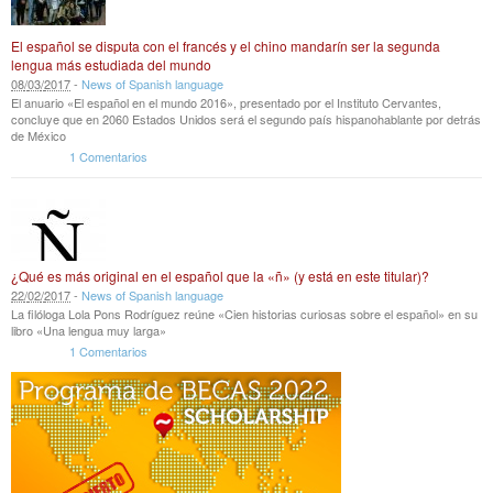
El español se disputa con el francés y el chino mandarín ser la segunda
lengua más estudiada del mundo
08
/
03
/
2017
-
News of Spanish language
El anuario «El español en el mundo 2016», presentado por el Instituto Cervantes,
concluye que en 2060 Estados Unidos será el segundo país hispanohablante por detrás
de México
1 Comentarios
¿Qué es más original en el español que la «ñ» (y está en este titular)?
22
/
02
/
2017
-
News of Spanish language
La filóloga Lola Pons Rodríguez reúne «Cien historias curiosas sobre el español» en su
libro «Una lengua muy larga»
1 Comentarios