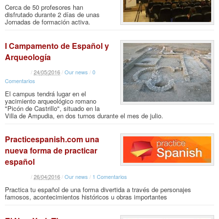
Cerca de 50 profesores han
disfrutado durante 2 días de unas
Jornadas de formación activa.
I Campamento de Español y
Arqueología
/
24
/
05
/
2016
/
Our news
/
0
Comentarios
El campus tendrá lugar en el
yacimiento arqueológico romano
"Picón de Castrillo", situado en la
Villa de Ampudia, en dos turnos durante el mes de julio.
Practicespanish.com una
nueva forma de practicar
español
/
26
/
04
/
2016
/
Our news
/
1 Comentarios
Practica tu español de una forma divertida a través de personajes
famosos, acontecimientos históricos u obras importantes