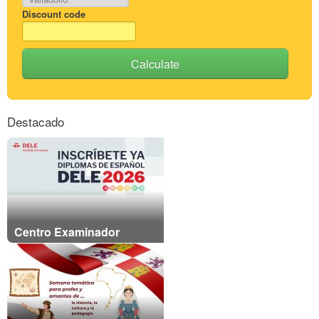
Discount code
Calculate
Destacado
Centro Examinador