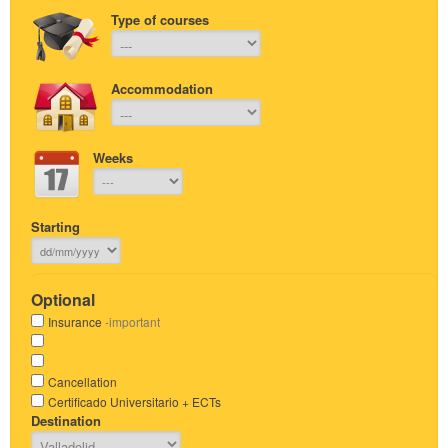
Type of courses
Accommodation
Weeks
Starting
Optional
Insurance
-important
Cancellation
Certificado Universitario + ECTs
Destination