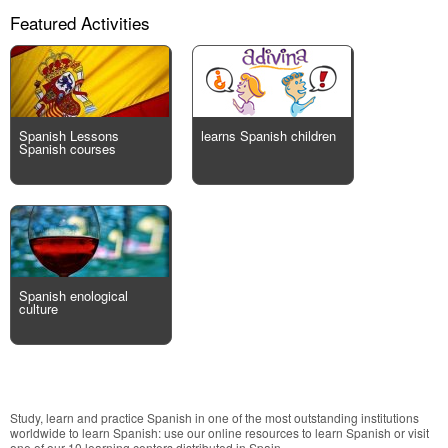
Featured Activities
Spanish Lessons
learns Spanish children
Spanish courses
Spanish enological
culture
Study, learn and practice Spanish in one of the most outstanding institutions
worldwide to learn Spanish: use our online resources to learn Spanish or visit
one of our 10 learning centers distributed in Spain.