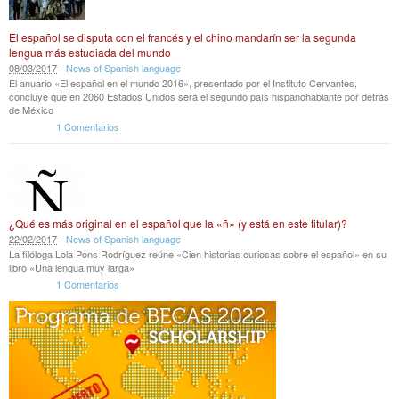
El español se disputa con el francés y el chino mandarín ser la segunda
lengua más estudiada del mundo
08
/
03
/
2017
-
News of Spanish language
El anuario «El español en el mundo 2016», presentado por el Instituto Cervantes,
concluye que en 2060 Estados Unidos será el segundo país hispanohablante por detrás
de México
1 Comentarios
¿Qué es más original en el español que la «ñ» (y está en este titular)?
22
/
02
/
2017
-
News of Spanish language
La filóloga Lola Pons Rodríguez reúne «Cien historias curiosas sobre el español» en su
libro «Una lengua muy larga»
1 Comentarios