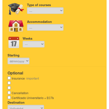
Type of courses
Accommodation
Weeks
Starting
Optional
Insurance
-important
Cancellation
Certificado Universitario + ECTs
Destination