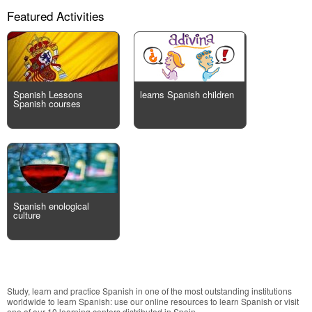
Featured Activities
Spanish Lessons
learns Spanish children
Spanish courses
Spanish enological
culture
Study, learn and practice Spanish in one of the most outstanding institutions
worldwide to learn Spanish: use our online resources to learn Spanish or visit
one of our 10 learning centers distributed in Spain.