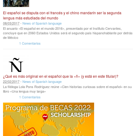
El español se disputa con el francés y el chino mandarín ser la segunda
lengua más estudiada del mundo
08
/
03
/
2017
-
News of Spanish language
El anuario «El español en el mundo 2016», presentado por el Instituto Cervantes,
concluye que en 2060 Estados Unidos será el segundo país hispanohablante por detrás
de México
1 Comentarios
¿Qué es más original en el español que la «ñ» (y está en este titular)?
22
/
02
/
2017
-
News of Spanish language
La filóloga Lola Pons Rodríguez reúne «Cien historias curiosas sobre el español» en su
libro «Una lengua muy larga»
1 Comentarios