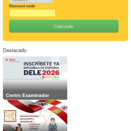
Discount code
Calculate
Destacado
Centro Examinador