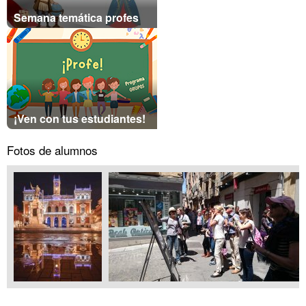
Semana temática profes
¡Ven con tus estudiantes!
Fotos de alumnos