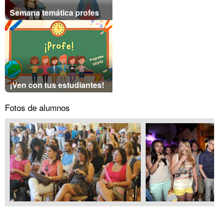
Semana temática profes
¡Ven con tus estudiantes!
Fotos de alumnos