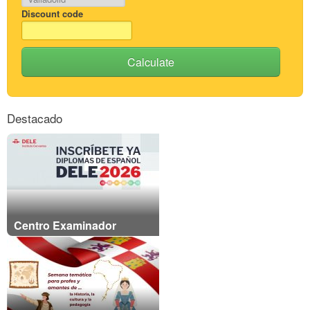
Discount code
Calculate
Destacado
Centro Examinador