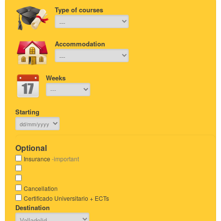
Type of courses
Accommodation
Weeks
Starting
Optional
Insurance
-important
Cancellation
Certificado Universitario + ECTs
Destination