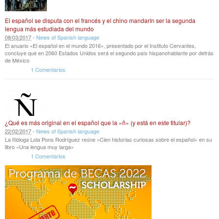
El español se disputa con el francés y el chino mandarín ser la segunda
lengua más estudiada del mundo
08
/
03
/
2017
-
News of Spanish language
El anuario «El español en el mundo 2016», presentado por el Instituto Cervantes,
concluye que en 2060 Estados Unidos será el segundo país hispanohablante por detrás
de México
1 Comentarios
¿Qué es más original en el español que la «ñ» (y está en este titular)?
22
/
02
/
2017
-
News of Spanish language
La filóloga Lola Pons Rodríguez reúne «Cien historias curiosas sobre el español» en su
libro «Una lengua muy larga»
1 Comentarios