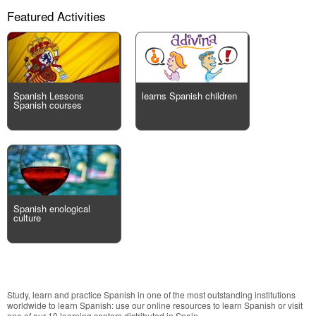
Featured Activities
Spanish Lessons
learns Spanish children
Spanish courses
Spanish enological
culture
Study, learn and practice Spanish in one of the most outstanding institutions
worldwide to learn Spanish: use our online resources to learn Spanish or visit
one of our 10 learning centers distributed in Spain.