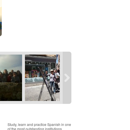
Study, learn and practice Spanish in one
of the most outstanding institutions