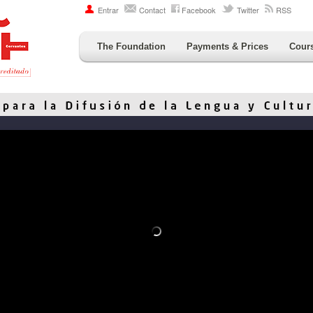
Entrar
Contact
Facebook
Twitter
RSS
The Foundation
Payments & Prices
Cour