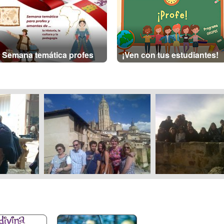
Semana temática profes
¡Ven con tus estudiantes!