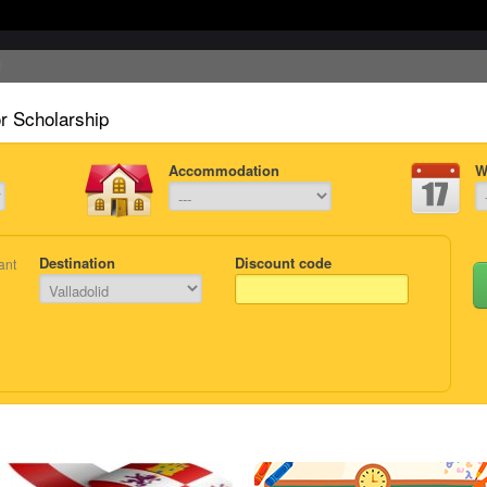
or Scholarship
Accommodation
W
Destination
Discount code
ant