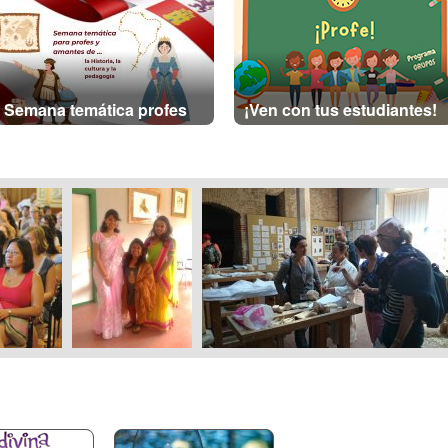
Semana temática profes
¡Ven con tus estudiantes!