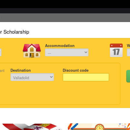
or Scholarship
Accommodation
W
Destination
Discount code
ant