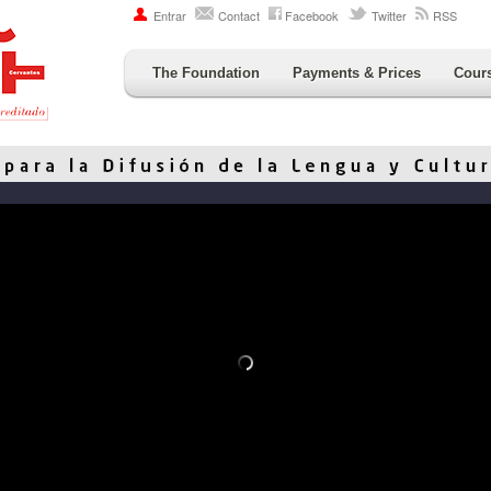
Entrar
Contact
Facebook
Twitter
RSS
The Foundation
Payments & Prices
Cour