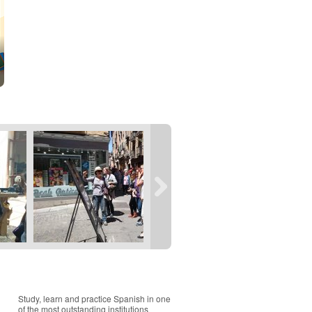
Study, learn and practice Spanish in one
of the most outstanding institutions