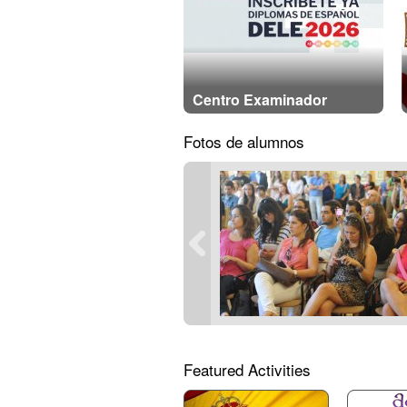
Centro Examinador
Fotos de alumnos
Featured Activities