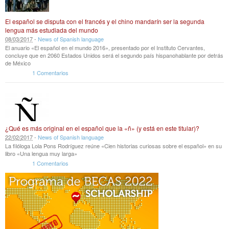
El español se disputa con el francés y el chino mandarín ser la segunda
lengua más estudiada del mundo
08
/
03
/
2017
-
News of Spanish language
El anuario «El español en el mundo 2016», presentado por el Instituto Cervantes,
concluye que en 2060 Estados Unidos será el segundo país hispanohablante por detrás
de México
1 Comentarios
¿Qué es más original en el español que la «ñ» (y está en este titular)?
22
/
02
/
2017
-
News of Spanish language
La filóloga Lola Pons Rodríguez reúne «Cien historias curiosas sobre el español» en su
libro «Una lengua muy larga»
1 Comentarios