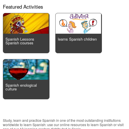
Featured Activities
Spanish Lessons
learns Spanish children
Spanish courses
Spanish enological
culture
Study, learn and practice Spanish in one of the most outstanding institutions
worldwide to learn Spanish: use our online resources to learn Spanish or visit
one of our 10 learning centers distributed in Spain.