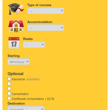
Type of courses
Accommodation
Weeks
Starting
Optional
Insurance
-important
Cancellation
Certificado Universitario + ECTs
Destination