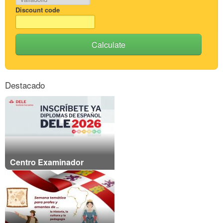
Discount code
Calculate
Destacado
Centro Examinador