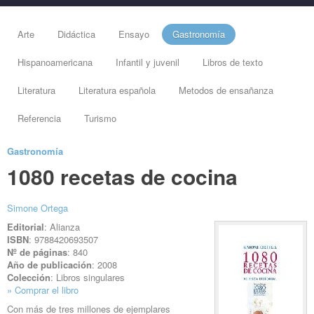
Arte
Didáctica
Ensayo
Gastronomía
Hispanoamericana
Infantil y juvenil
Libros de texto
Literatura
Literatura española
Metodos de ensañanza
Referencia
Turismo
Gastronomía
1080 recetas de cocina
Simone Ortega
Editorial
: Alianza
ISBN
: 9788420693507
Nº de páginas
: 840
Año de publicación
: 2008
Colección
: Libros singulares
» Comprar el libro
Con más de tres millones de ejemplares