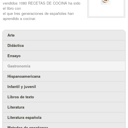
vendidos 1080 RECETAS DE COCINA ha sido
el libro con
el que tres generaciones de españoles han
aprendido a cocinar.
Arte
Didáctica
Ensayo
Gastronomía
Hispanoamericana
Infantil y juvenil
Libros de texto
Literatura
Literatura española
Metodos de ensañanza