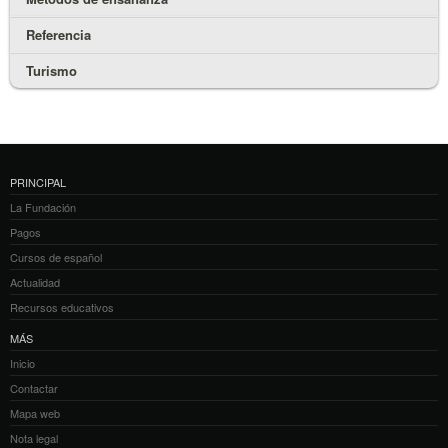
Referencia
Turismo
PRINCIPAL
La Fundación
Pagos
Cursos de español
Actualidad
Recursos educativos
MÁS
Inicio
Contactar
Mapa web
Nota legal