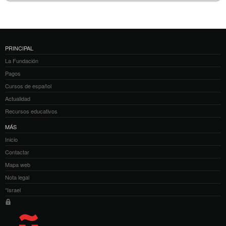
PRINCIPAL
La Fundación
Pagos
Cursos de español
Actualidad
Recursos educativos
MÁS
Inicio
Contactar
Mapa web
Nota legal
*Israel