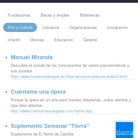
Fundaciones
Becas y empleo
Bibliotecas
Arte y Cultura
Literatura
Organizaciones
Inmigración
Infantil
Idiomas
Educación
General
Manuel Miranda
Descubre el sonido de los instrumentos de viento precolombinos y
sus sonidos
http://www.fundacionlengua.es/files/recursos/enlaces/enlac5.html
Cuéntame una ópera
Porque la ópera es un arte para mentes despiertas, oídos atentos y
ojos bien abiertos
http://www.cuentameunaopera.com/home.asp
Suplemento Semanal "Tierra"
Suplemento de El Norte de Castilla