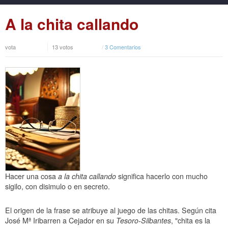
A la chita callando
vota
13 votos
/
3 Comentarios
Hacer una cosa
a la chita callando
significa hacerlo con mucho
sigilo, con disimulo o en secreto.
El origen de la frase se atribuye al juego de las chitas. Según cita
José Mª Iribarren a Cejador en su
Tesoro-Silbantes
, "chita es la