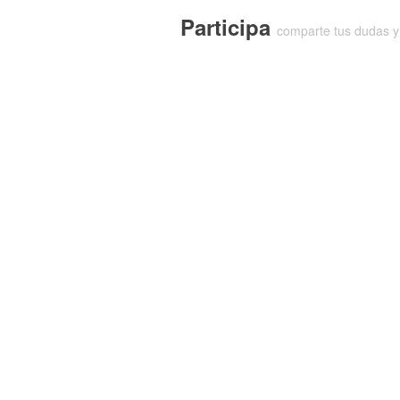
Participa
comparte tus dudas y