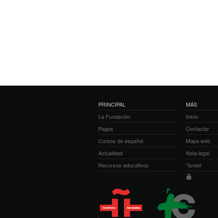
PRINCIPAL
MÁS
La Fundación
Inicio
Pagos
Contactar
Cursos de español
Mapa web
Actualidad
Nota legal
Recursos educativos
*Israel