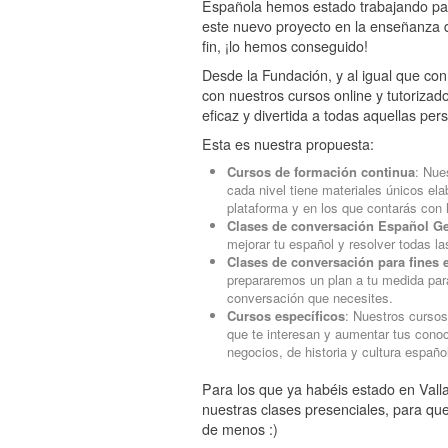
Española hemos estado trabajando pa
este nuevo proyecto en la enseñanza de
fin, ¡lo hemos conseguido!
Desde la Fundación, y al igual que con
con nuestros cursos online y tutoriza
eficaz y divertida a todas aquellas pe
Esta es nuestra propuesta:
Cursos de formación continua
:
Nues
cada nivel tiene materiales únicos el
plataforma y en los que contarás con 
Clases de conversación Español Ge
mejorar tu español y resolver todas l
Clases de conversación para fines 
prepararemos un plan a tu medida par
conversación que necesites.
Cursos específicos
:
Nuestros cursos
que te interesan y aumentar tus cono
negocios, de historia y cultura esp
Para los que ya habéis estado en Vall
nuestras clases presenciales, para q
de menos :)