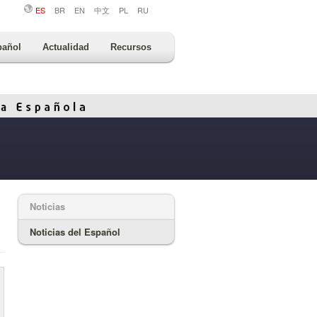
ES
BR
EN
中文
PL
RU
pañol
Actualidad
Recursos
Noticias
Noticias del Español