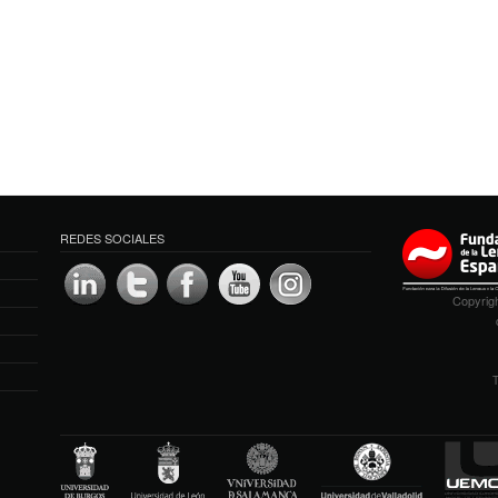
REDES SOCIALES
Copyrigh
T