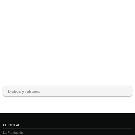
Dichos y refranes
PRINCIPAL
La Fundación