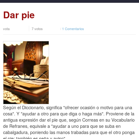
Dar pie
vota
7 votos
/
1 Comentarios
Según el Diccionario, significa "ofrecer ocasión o motivo para una
cosa". Y "ayudar a otro para que diga o haga más". Proviene de la
antigua expresión dar el pie que, según Correas en su Vocabulario
de Refranes, equivale a "ayudar a uno para que se suba en
cabalgadura, poniendo las manos trabadas para que el otro ponga
el pie; también es seña y aviso".