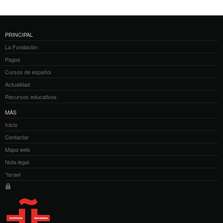
PRINCIPAL
La Fundación
Pagos
Cursos de español
Actualidad
Recursos educativos
MÁS
Inicio
Contactar
Mapa web
Nota legal
*Israel