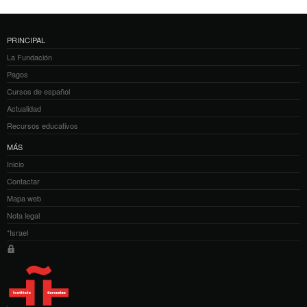
PRINCIPAL
La Fundación
Pagos
Cursos de español
Actualidad
Recursos educativos
MÁS
Inicio
Contactar
Mapa web
Nota legal
*Israel