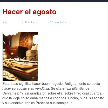
Hacer el agosto
vota
12 votos
/
0 Comentarios
Esta frase significa hacer buen negocio. Antiguamente se decía
hacer su agosto y su vendimia
. Se cita en
La gitanilla
, de
Cervantes: "Y así granizaron sobre ella (sobre Preciosa) cuartos,
que la vieja no se daba manos a cogerlos. Hecho, pues, su agosto
y su vendimia, repicó Preciosa sus sonajas..."