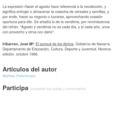
La expresión
Hacer el agosto
hace referencia a la recolección, y
significa entrojar o almacenar la cosecha de cereales y semillas, y,
por ende, hacer su negocio o lucrarse, aprovechando ocasión
oportuna para ello. Se añadía lo de la vendimia, por reminiscencia
del refrán: "Agosto y vendimia no es cada día, y sí cada año, unos
con provecho y otros con daño".
Iribarren, José Mª
;
El porqué de los dichos
. Gobierno de Navarra.
Departamento de Educación, Cultura, Deporte y Juventud. Novena
edición. octubre 1996.
Artículos del autor
Matthias Pietschmann
Participa
comparte tus dudas y comentarios