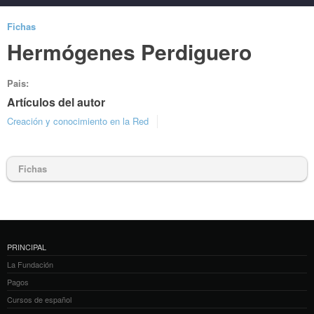
Fichas
Hermógenes Perdiguero
Pais:
Artículos del autor
Creación y conocimiento en la Red
Fichas
PRINCIPAL
La Fundación
Pagos
Cursos de español