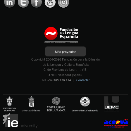
Más proyectos
Copyright 2004-2026 Fundación para la Difusión
de la Lengua y Cultura Española
C. de Fray Luis de León, 1, 1ºB,
47002 Valladolid (Spain).
Tel. +34
983 150 114
|
Contactar