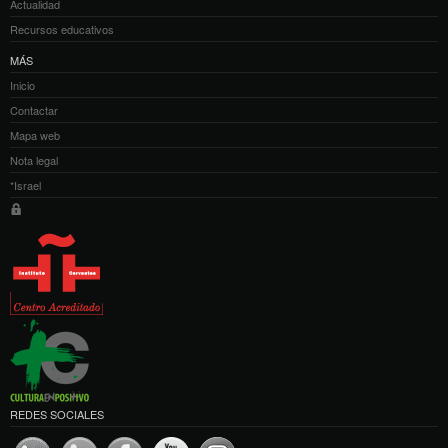
Actualidad
Recursos educativos
MÁS
Inicio
Contactar
Mapa web
Nota legal
*Israel
REDES SOCIALES