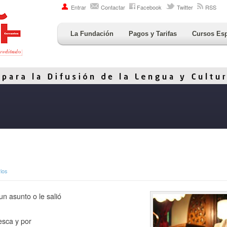
Entrar
Contactar
Facebook
Twitter
RSS
La Fundación
Pagos y Tarifas
Cursos Es
ios
un asunto o le salió
esca y por