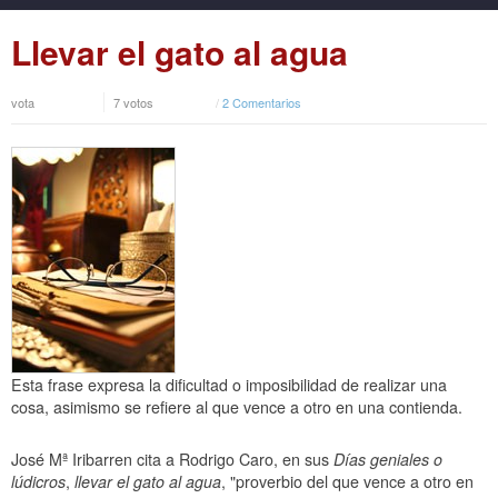
Llevar el gato al agua
vota
7 votos
/
2 Comentarios
Esta frase expresa la dificultad o imposibilidad de realizar una
cosa, asimismo se refiere al que vence a otro en una contienda.
José Mª Iribarren cita a Rodrigo Caro, en sus
Días geniales o
lúdicros
,
llevar el gato al agua
, "proverbio del que vence a otro en