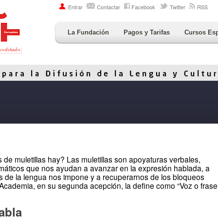
Entrar
Contactar
Facebook
Twitter
RSS
La Fundación
Pagos y Tarifas
Cursos Es
 de muletillas hay? Las muletillas son apoyaturas verbales,
áticos que nos ayudan a avanzar en la expresión hablada, a
axis de la lengua nos impone y a recuperarnos de los bloqueos
l Academia, en su segunda acepción, la define como “Voz o frase
habla