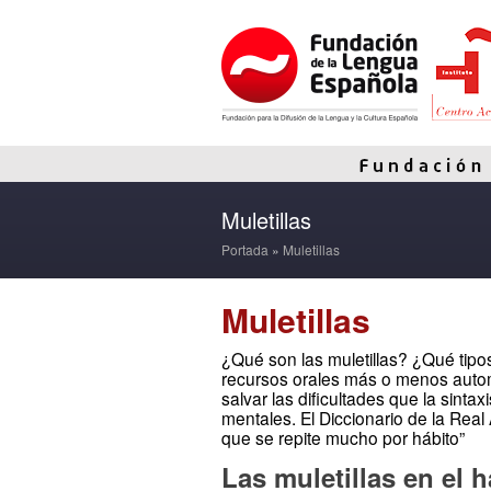
Muletillas
Portada
»
Muletillas
Muletillas
¿Qué son las muletillas? ¿Qué tipos
recursos orales más o menos autom
salvar las dificultades que la sint
mentales. El Diccionario de la Rea
que se repite mucho por hábito”
Las muletillas en el 