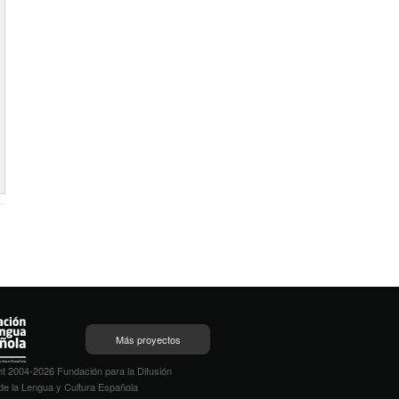
Más proyectos
t 2004-2026 Fundación para la Difusión
de la Lengua y Cultura Española