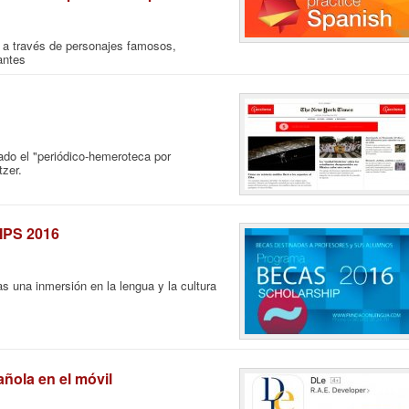
a a través de personajes famosos,
antes
ado el "periódico-hemeroteca por
zer.
PS 2016
 una inmersión en la lengua y la cultura
ñola en el móvil