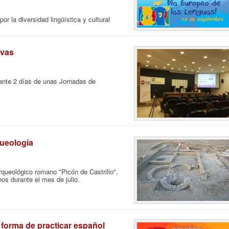
r la diversidad lingüística y cultural
ivas
rante 2 días de unas Jornadas de
ueología
rqueológico romano "Picón de Castrillo",
nos durante el mes de julio.
forma de practicar español