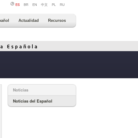
ES
BR
EN
中文
PL
RU
pañol
Actualidad
Recursos
Noticias
Noticias del Español