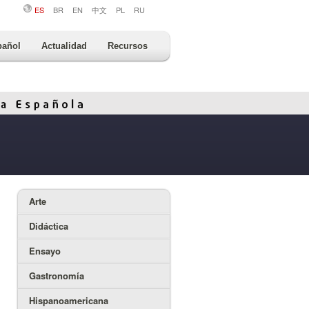
ES
BR
EN
中文
PL
RU
pañol
Actualidad
Recursos
Arte
Didáctica
Ensayo
Gastronomía
Hispanoamericana