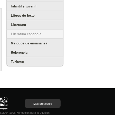
Infantil y juvenil
Libros de texto
Literatura
Literatura española
Metodos de ensañanza
Referencia
Turismo
Más proyectos
t 2004-2026 Fundación para la Difusión