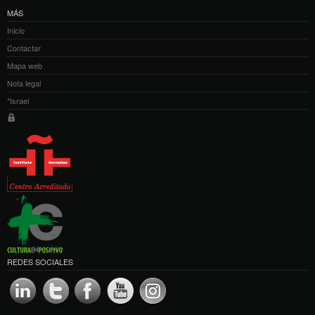
MÁS
Inicio
Contactar
Mapa web
Nota legal
*Israel
REDES SOCIALES