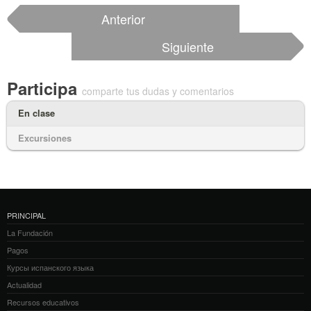
Anterior
Siguiente
Participa
comparte tus dudas y comentarios
En clase
Excursiones
PRINCIPAL
La Fundación
Pagos
Курсы испанского языка
Actualidad
Recursos educativos