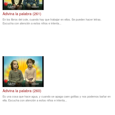
Adivina la palabra (261)
En los libros del cole, cuando hay que trabajar en ellos. Se pueden hacer letras.
Escucha con atención a estos niños e intenta...
Adivina la palabra (260)
Es una cosa que hace agua, y cuando se apaga caen gotitas y nos podemos bañar en
ella. Escucha con atención a estos niños e intenta...