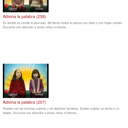
Adivina la palabra (258)
Es donde se vende el pescado. Allí tienen todos lo peces con hielo y con hojas verdes.
Escucha con atención a estos niños e intenta...
Adivina la palabra (257)
Pueden ser de muchos colores y de distintos tamaños. Suelen sujetar un techo o un
tejado. Escucha con atención a estos niños e intenta...