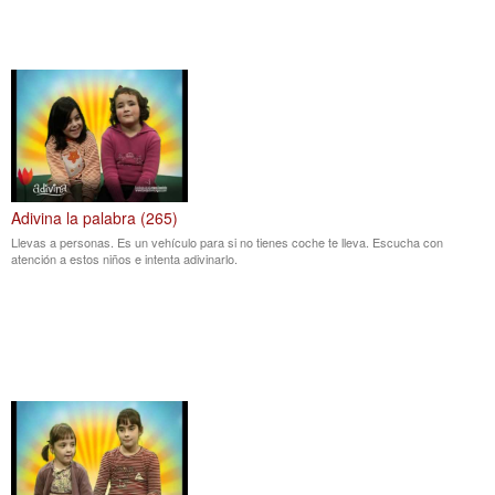
Adivina la palabra (265)
Llevas a personas. Es un vehículo para si no tienes coche te lleva. Escucha con
atención a estos niños e intenta adivinarlo.