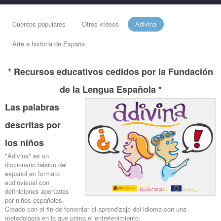
Cuentos populares
Otros vídeos
Adivina
Arte e historia de España
* Recursos educativos cedidos por la Fundación
de la Lengua Española *
Las palabras
descritas por
los niños
"Adivina" es un
diccionario básico del
español en formato
audiovisual con
definiciones aportadas
por niños españoles.
Creado con el fin de fomentar el aprendizaje del idioma con una
metodología en la que prima el entretenimiento.