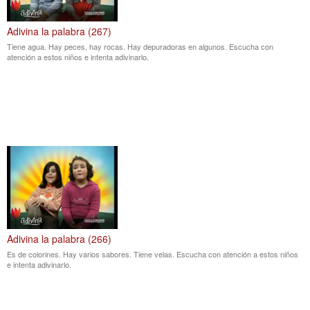
Adivina la palabra (267)
Tiene agua. Hay peces, hay rocas. Hay depuradoras en algunos. Escucha con
atención a estos niños e intenta adivinarlo.
Adivina la palabra (266)
Es de colorines. Hay varios sabores. Tiene velas. Escucha con atención a estos niños
e intenta adivinarlo.