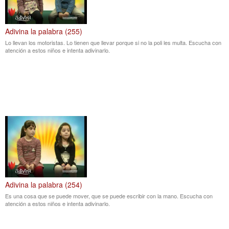
Adivina la palabra (255)
Lo llevan los motoristas. Lo tienen que llevar porque si no la poli les multa. Escucha con
atención a estos niños e intenta adivinarlo.
Adivina la palabra (254)
Es una cosa que se puede mover, que se puede escribir con la mano. Escucha con
atención a estos niños e intenta adivinarlo.