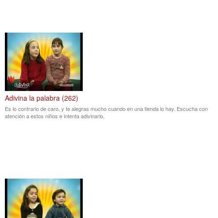
Adivina la palabra (262)
Es lo contrario de caro, y te alegras mucho cuando en una tienda lo hay. Escucha con
atención a estos niños e intenta adivinarlo.