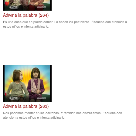
Adivina la palabra (264)
Es una cosa que se puede comer. Lo hacen los pasteleros. Escucha con atención a
estos niños e intenta adivinarlo.
Adivina la palabra (263)
Nos podemos montar en las carrozas. Y también nos disfrazamos. Escucha con
atención a estos niños e intenta adivinarlo.