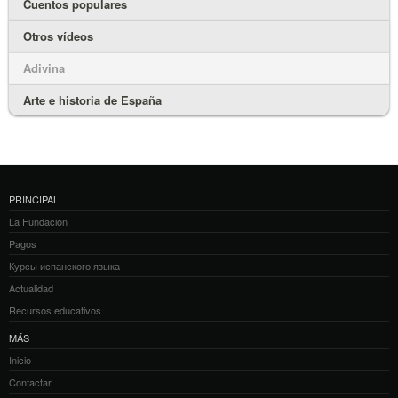
Cuentos populares
Otros vídeos
Adivina
Arte e historia de España
PRINCIPAL
La Fundación
Pagos
Курсы испанского языка
Actualidad
Recursos educativos
MÁS
Inicio
Contactar