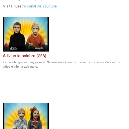
Visita nuestro
canal de YouTube
Adivina la palabra (268)
Es un sitio que es muy grande. Se venden alimentos. Escucha con atención a estos
niños e intenta adivinarlo.