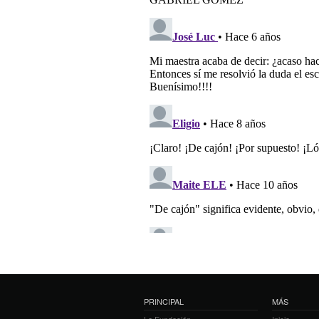
PRINCIPAL
MÁS
La Fundación
Inicio