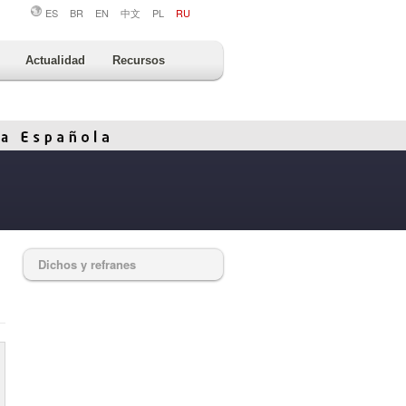
ES
BR
EN
中文
PL
RU
Actualidad
Recursos
Dichos y refranes