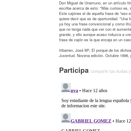
Don Miguel de Unamuno, en un artículo tit
escribe acerca de esto: "Más curioso es, s
Este cajónes el de aquella frase de "eso e
quiere decir que es de oportunidad. "Una f
ya hoy una frase convencional y como litú
que no tenga nada que ver con el aumentat
grande, y ello aunque acaso induzca a cre
frase de cajón es la que encaja en un cas
Iribarren, José Mª; El porqué de los dich
Juventud. Novena edición. Octubre 1996, 
Participa
comparte tus dudas y