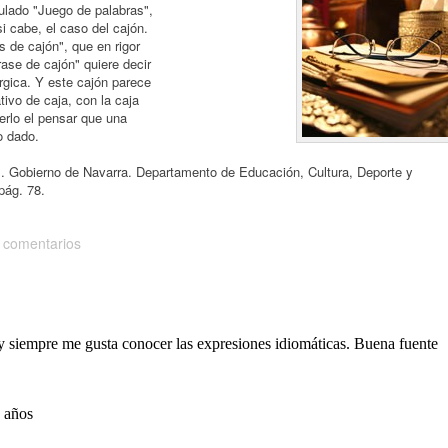
ulado "Juego de palabras",
i cabe, el caso del cajón.
s de cajón", que en rigor
rase de cajón" quiere decir
rgica. Y este cajón parece
ivo de caja, con la caja
erlo el pensar que una
o dado.
os. Gobierno de Navarra. Departamento de Educación, Cultura, Deporte y
pág. 78.
 comentarios