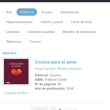
Arte
Didáctica
Ensayo
Gastronomía
Hispanoamericana
Infantil y juvenil
Libros de texto
Literatura
Literatura española
Metodos de ensañanza
Referencia
Turismo
Didáctica
Cocina para el amor
Anna Cavelius
,
Monika Schuster
Editorial
: Everest
ISBN
: 9788444120089
Nº de páginas
: 80
Año de publicación
: 2008
» Comprar el libro
Ver ficha