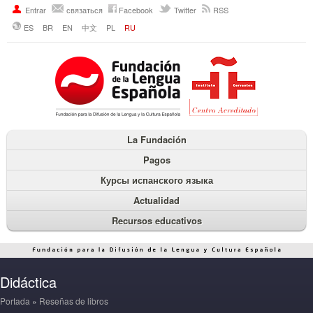
Entrar
связаться
Facebook
Twitter
RSS
ES
BR
EN
中文
PL
RU
La Fundación
Pagos
Курсы испанского языка
Actualidad
Recursos educativos
Didáctica
Portada
»
Reseñas de libros