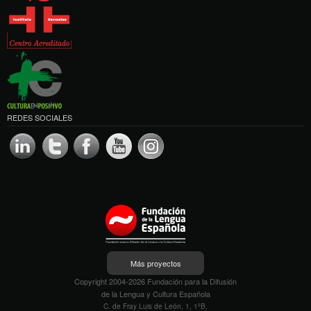
REDES SOCIALES
Más proyectos
Copyright 2004-2026 Fundación para la Difusión
de la Lengua y Cultura Española
C. de Fray Luis de León, 1, 1ºB,