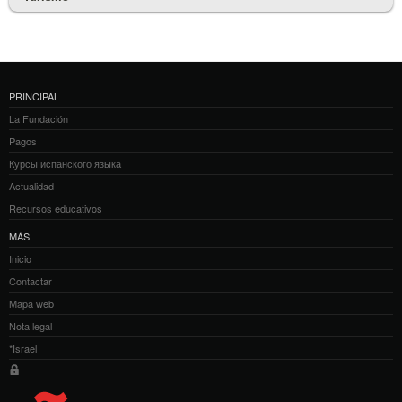
PRINCIPAL
La Fundación
Pagos
Курсы испанского языка
Actualidad
Recursos educativos
MÁS
Inicio
Contactar
Mapa web
Nota legal
*Israel