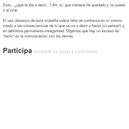
Esto... ¿qué te iba a decir...? Ah, sí, que mañana he quedado y no puedo
ir al cine.
El uso obsesivo de esta muletilla indica falta de confianza en sí mismo,
miedo a las consecuencias de lo que se va a decir o hacer (¡o pensar!) y,
en definitiva permanente inseguridad. Digamos que hay un exceso de
"tacto" en la comunicación con los demás.
Participa
comparte tus dudas y comentarios