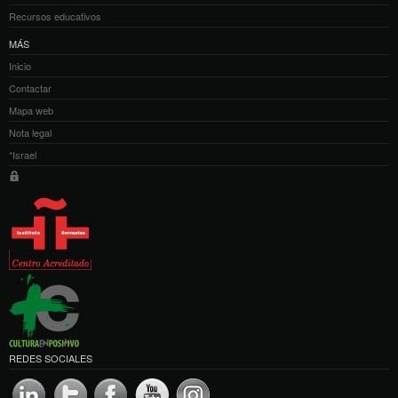
Recursos educativos
MÁS
Inicio
Contactar
Mapa web
Nota legal
*Israel
REDES SOCIALES