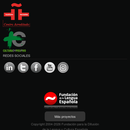
REDES SOCIALES
Más proyectos
Copyright 2004-2026 Fundación para la Difusión
de la Lengua y Cultura Española