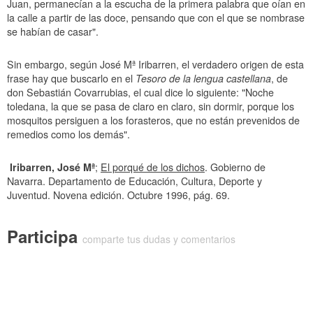
Juan, permanecían a la escucha de la primera palabra que oían en
la calle a partir de las doce, pensando que con el que se nombrase
se habían de casar".
Sin embargo, según José Mª Iribarren, el verdadero origen de esta
frase hay que buscarlo en el
Tesoro de la lengua castellana
, de
don Sebastián Covarrubias, el cual dice lo siguiente: "Noche
toledana, la que se pasa de claro en claro, sin dormir, porque los
mosquitos persiguen a los forasteros, que no están prevenidos de
remedios como los demás".
Iribarren, José Mª
;
El porqué de los dichos
. Gobierno de
Navarra. Departamento de Educación, Cultura, Deporte y
Juventud. Novena edición. Octubre 1996, pág. 69.
Participa
comparte tus dudas y comentarios