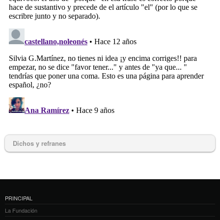
Dichos y refranes
PRINCIPAL
La Fundación