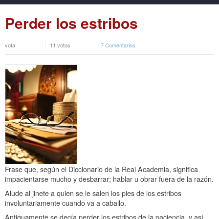
Perder los estribos
vota
11 votos
/
7 Comentarios
Frase que, según el Diccionario de la Real Academia, significa
impacientarse mucho y desbarrar; hablar u obrar fuera de la razón.
Alude al jinete a quien se le salen los pies de los estribos
involuntariamente cuando va a caballo.
Antiguamente se decía perder los estribos de la paciencia, y así