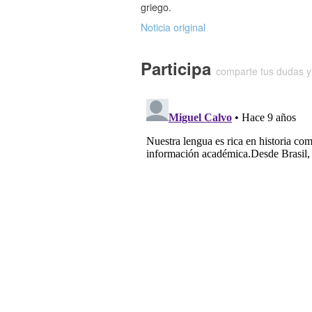
griego.
Noticia original
Participa
comparte tus dudas y