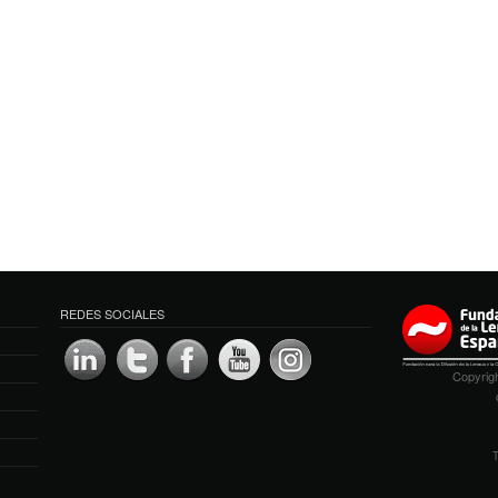
REDES SOCIALES
Copyrigh
T