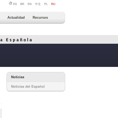
ES
BR
EN
中文
PL
RU
Actualidad
Recursos
Noticias
Noticias del Español