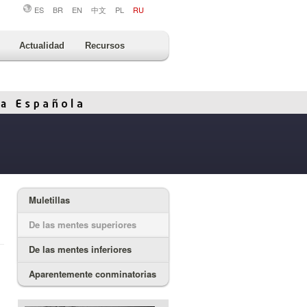
ES
BR
EN
中文
PL
RU
Actualidad
Recursos
Muletillas
De las mentes superiores
De las mentes inferiores
Aparentemente conminatorias