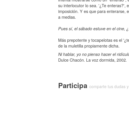
su interlocutor lo sea. '¿Te enteras?',
imposición. Y es que para enterarse, e
a medias.
Pues sí, el sábado estuve en el cine,
Más prepotente y tocapelotas es el '¿
de la muletilla propiamente dicha.
Ni hablar, yo no pienso hacer el ridícu
Dulce Chacón. La voz dormida, 2002
.
Participa
comparte tus dudas y