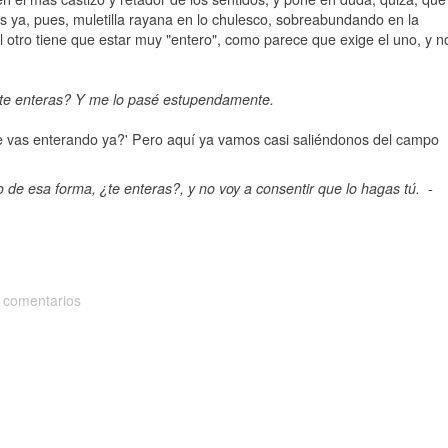
 es ya, pues, muletilla rayana en lo chulesco, sobreabundando en la
l otro tiene que estar muy "entero", como parece que exige el uno, y n
 ¿te enteras? Y me lo pasé estupendamente.
te vas enterando ya?' Pero aquí ya vamos casi saliéndonos del campo
lo de esa forma, ¿te enteras?, y no voy a consentir que lo hagas tú. -
 comentarios